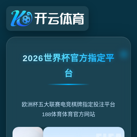
2026世界杯官方指定平
台
欧洲杯五大联赛电竞棋牌指定投注平台
188体育体育官方网站