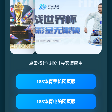
点击按钮根据引导安装应用
188体育手机网页版
188体育电脑网页版